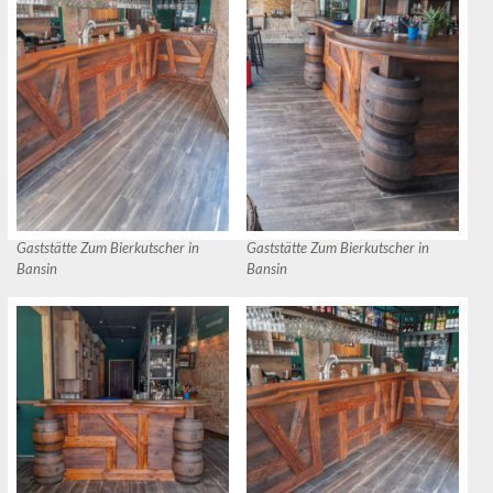
Gaststätte Zum Bierkutscher in
Gaststätte Zum Bierkutscher in
Bansin
Bansin