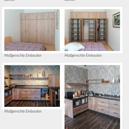
Maßgerechte Einbauten
Maßgerechte Einbauten
Maßgerechte Einbauten